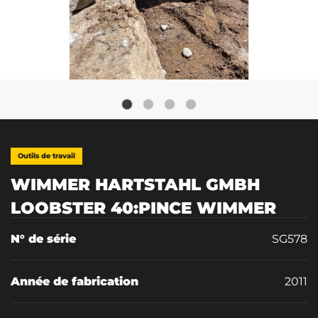
Outils de travail
WIMMER HARTSTAHL GMBH
LOOBSTER 40:PINCE WIMMER
N° de série
SG578
Année de fabrication
2011