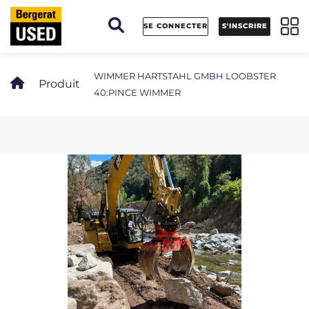
Panneau de gestion des cookies
SE CONNECTER
S'INSCRIRE
WIMMER HARTSTAHL GMBH LOOBSTER
Produit
40:PINCE WIMMER