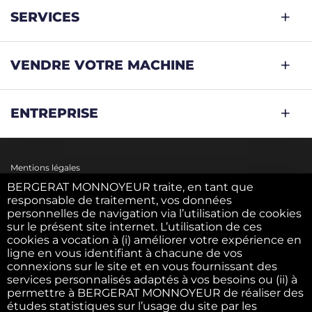
SERVICES
VENDRE VOTRE MACHINE
ENTREPRISE
Mentions légales
BERGERAT MONNOYEUR traite, en tant que
responsable de traitement, vos données
personnelles de navigation via l’utilisation de cookies
Politique des cookies
sur le présent site internet. L’utilisation de ces
cookies a vocation à (i) améliorer votre expérience en
ligne en vous identifiant à chacune de vos
Politique des données personnelles
connexions sur le site et en vous fournissant des
services personnalisés adaptés à vos besoins ou (ii) à
permettre à BERGERAT MONNOYEUR de réaliser des
C.G.U.
études statistiques sur l’usage du site par les