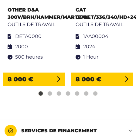
OTHER D&A
CAT
300V/BRH/HAMMER/MARTEAU
GODET/336/340/HD+2
OUTILS DE TRAVAIL
OUTILS DE TRAVAIL
DETA0000
1AA00004
2000
2024
500 heures
1 Hour
8 000 €
8 000 €
SERVICES DE FINANCEMENT