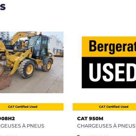
S
CAT Certified Used
CAT Certified Used
908H2
CAT 950M
GEUSES À PNEUS
CHARGEUSES À PNEUS