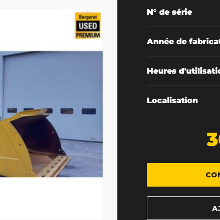
N° de série
Année de fabrica
Heures d'utilisat
Localisation
3
CO
A