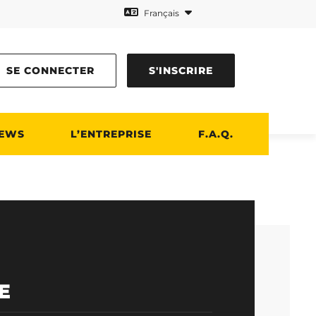
Français
SE CONNECTER
S'INSCRIRE
EWS
L’ENTREPRISE
F.A.Q.
E