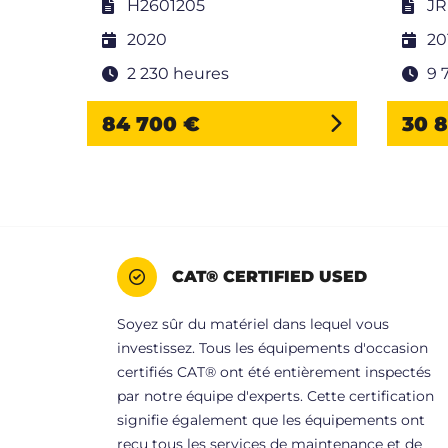
H2601205
JR
2020
20
2 230 heures
9 
84 700 €
30 
CAT® CERTIFIED USED
Soyez sûr du matériel dans lequel vous
investissez. Tous les équipements d'occasion
certifiés CAT® ont été entièrement inspectés
par notre équipe d'experts. Cette certification
signifie également que les équipements ont
reçu tous les services de maintenance et de