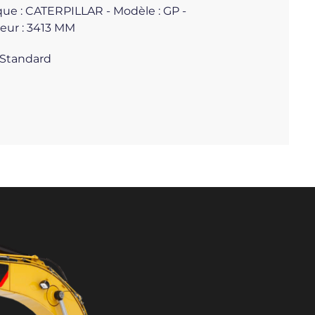
rque : CATERPILLAR - Modèle : GP -
geur : 3413 MM
;Standard