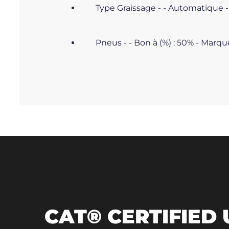
Type Graissage - - Automatique
Pneus - - Bon à (%) : 50% - Marq
CAT® CERTIFIED