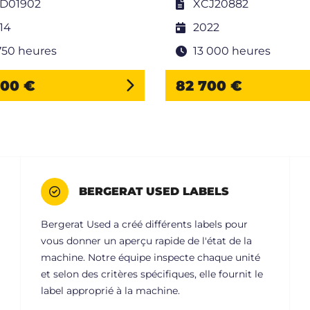
D01902
XCJ20882
14
2022
750 heures
13 000 heures
800 €
82 700 €
BERGERAT USED LABELS
Bergerat Used a créé différents labels pour
vous donner un aperçu rapide de l'état de la
machine. Notre équipe inspecte chaque unité
et selon des critères spécifiques, elle fournit le
label approprié à la machine.