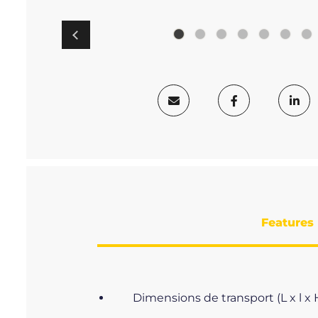
Features
Dimensions de transport (L x l x