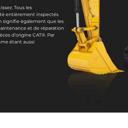
issez. Tous les
été entièrement inspectés
on signifie également que les
aintenance et de réparation
ièces d’origine CAT®. Par
mme étant aussi