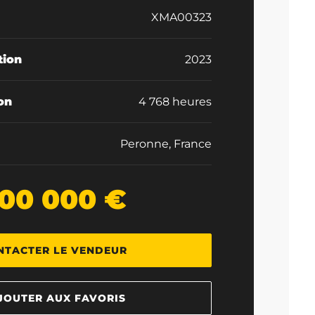
XMA00323
tion
2023
ion
4 768 heures
Peronne, France
00 000 €
NTACTER LE VENDEUR
JOUTER AUX FAVORIS