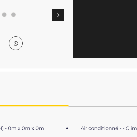
 H) - 0m x 0m x 0m
Air conditionné - - Clim