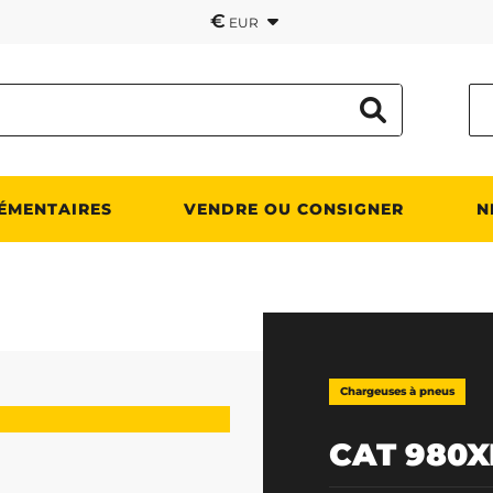
€
EUR
ÉMENTAIRES
VENDRE OU CONSIGNER
N
Chargeuses à pneus
CAT 980X