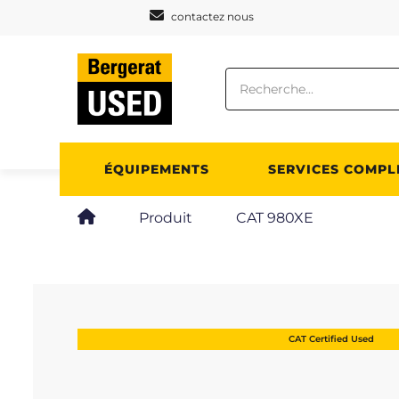
Panneau de gestion des cookies
contactez nous
ÉQUIPEMENTS
SERVICES COMPL
Produit
CAT 980XE
CAT Certified Used