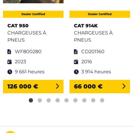
Dealer Certified
Dealer Certified
CAT 950
CAT 914K
CHARGEUSES À
CHARGEUSES À
PNEUS
PNEUS
WF800280
CD201160
2023
2016
9 661 heures
3 914 heures
126 000 €
66 000 €