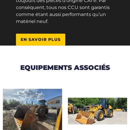
toujours des pièces d’origine CAT®. Par
conséquent, tous nos CCU sont garantis
comme étant aussi performants qu’un
matériel neuf.
EN SAVOIR PLUS
EQUIPEMENTS ASSOCIÉS