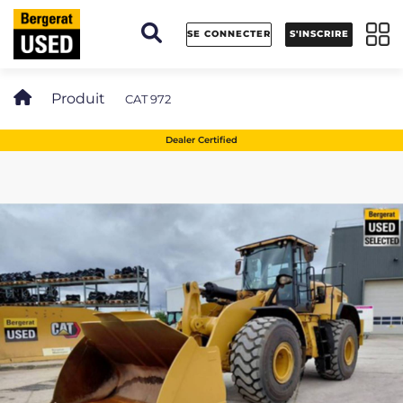
Panneau de gestion des cookies
SE CONNECTER
S'INSCRIRE
Produit
CAT 972
Dealer Certified