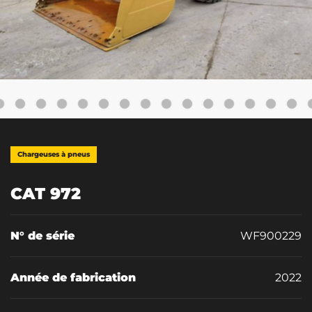
Chargeuses à pneus
CAT 972
N° de série
WF900229
Année de fabrication
2022