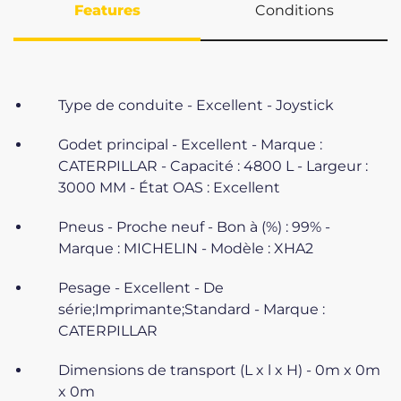
Features
Conditions
Type de conduite - Excellent - Joystick
Godet principal - Excellent - Marque :
CATERPILLAR - Capacité : 4800 L - Largeur :
3000 MM - État OAS : Excellent
Pneus - Proche neuf - Bon à (%) : 99% -
Marque : MICHELIN - Modèle : XHA2
Pesage - Excellent - De
série;Imprimante;Standard - Marque :
CATERPILLAR
Dimensions de transport (L x l x H) - 0m x 0m
x 0m